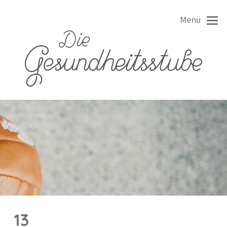
Menü
13