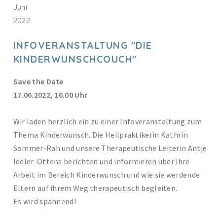
Juni
2022
INFOVERANSTALTUNG "DIE
KINDERWUNSCHCOUCH"
Save the Date
17.06.2022, 16.00 Uhr
Wir laden herzlich ein zu einer Infoveranstaltung zum
Thema Kinderwunsch. Die Heilpraktikerin Kathrin
Sommer-Rah und unsere Therapeutische Leiterin Antje
Ideler-Ottens berichten und informieren über ihre
Arbeit im Bereich Kinderwunsch und wie sie werdende
Eltern auf ihrem Weg therapeutisch begleiten.
Es wird spannend!