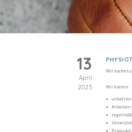
13
PHYSIO
Wir suchen 
April
2023
Wir bieten:
unbefrist
Arbeiten 
regelmäß
Unterstü
Praxisaut