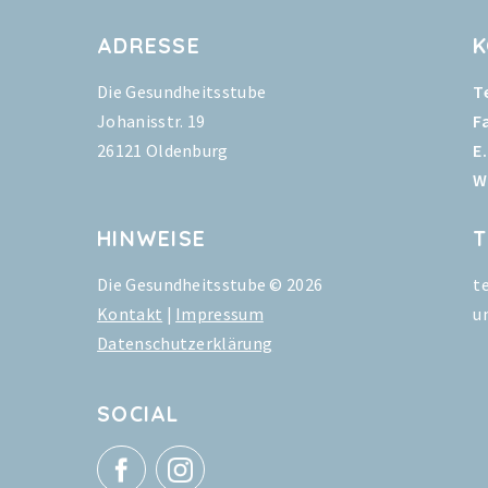
ADRESSE
Die Gesundheitsstube
Te
Johanisstr. 19
F
26121 Oldenburg
E.
W
HINWEISE
T
Die Gesundheitsstube © 2026
t
Kontakt
|
Impressum
u
Datenschutzerklärung
SOCIAL