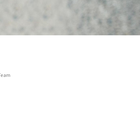
-Team