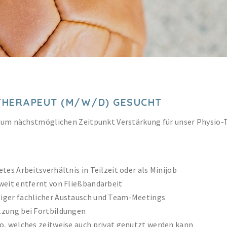
THERAPEUT (M/W/D) GESUCHT
zum nächstmöglichen Zeitpunkt Verstärkung für unser Physio
etes Arbeitsverhältnis in Teilzeit oder als Minijob
weit entfernt von Fließbandarbeit
iger fachlicher Austausch und Team-Meetings
tzung bei Fortbildungen
o, welches zeitweise auch privat genutzt werden kann