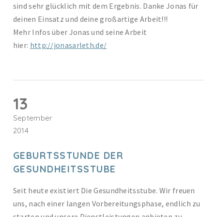
sind sehr glücklich mit dem Ergebnis. Danke Jonas für
deinen Einsatz und deine großartige Arbeit!!!
Mehr Infos über Jonas und seine Arbeit
hier:
http://jonasarleth.de/
13
September
2014
GEBURTSSTUNDE DER
GESUNDHEITSSTUBE
Seit heute existiert Die Gesundheitsstube. Wir freuen
uns, nach einer langen Vorbereitungsphase, endlich zu
starten und unsere Dienstleistungen anbieten zu