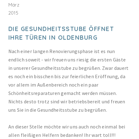
März
2015
DIE GESUNDHEITSSTUBE ÖFFNET
IHRE TÜREN IN OLDENBURG
Nach einer langen Renovierungsphase ist es nun
endlich soweit - wir freuen uns riesig die ersten Gäste
in unserer Gesundheitsstube zu begrüßen. Zwar dauert
es noch ein bisschen bis zur feierlichen Eröffnung, da
vor allem im Außenbereich noch ein paar
Schönheitsreparaturen gemacht werden müssen.
Nichts desto trotz sind wir betriebsbereit und freuen
uns Sie in die Gesundheitsstube zu begrüßen.
An dieser Stelle möchte wir uns auch noch einmal bei
allen fleißigen Helfern bedanken! Ihr wart toll!!!