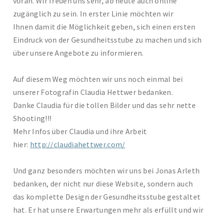
voran. Wir freuen uns sehr, ab heute auch online
zugänglich zu sein. In erster Linie möchten wir
Ihnen damit die Möglichkeit geben, sich einen ersten
Eindruck von der Gesundheitsstube zu machen und sich
über unsere Angebote zu informieren.
Auf diesem Weg möchten wir uns noch einmal bei
unserer Fotografin Claudia Hettwer bedanken.
Danke Claudia für die tollen Bilder und das sehr nette
Shooting!!!
Mehr Infos über Claudia und ihre Arbeit
hier:
http://claudiahettwer.com/
Und ganz besonders möchten wir uns bei Jonas Arleth
bedanken, der nicht nur diese Website, sondern auch
das komplette Design der Gesundheitsstube gestaltet
hat. Er hat unsere Erwartungen mehr als erfüllt und wir