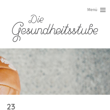
Menü
23