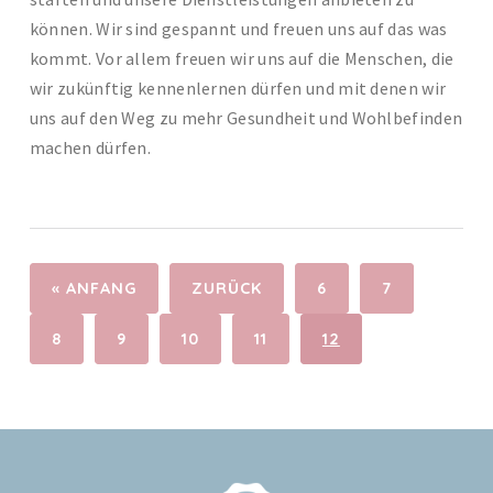
können. Wir sind gespannt und freuen uns auf das was
kommt. Vor allem freuen wir uns auf die Menschen, die
wir zukünftig kennenlernen dürfen und mit denen wir
uns auf den Weg zu mehr Gesundheit und Wohlbefinden
machen dürfen.
« ANFANG
ZURÜCK
6
7
8
9
10
11
12