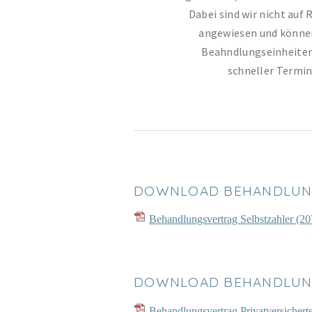
Dabei sind wir nicht au
angewiesen und könne
Beahndlungseinheiten
schneller Termin
DOWNLOAD BEHANDLUNG
Behandlungsvertrag Selbstzahler
(20
DOWNLOAD BEHANDLUNG
Behandlungsvertrag Privatversichert