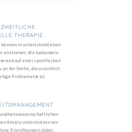
ZHEITLICHE
LLE THERAPIE
 können in unterschiedlichen
r entstehen. Wir behandeln
ierend auf einer spezifischen
an der Stelle, die ursächlich
eilige Problematik ist.
EITSMANAGEMENT
undheitswissenschaftlichen
hen Ansatz unterstützen wir
zw. Einrichtungen dabei,