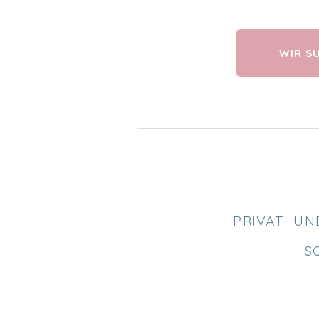
WIR S
PRIVAT- UN
S