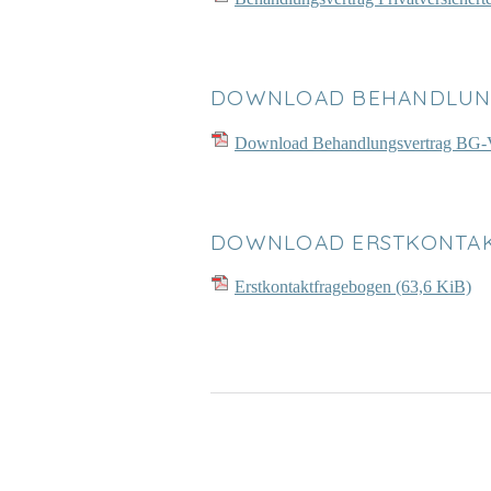
DOWNLOAD BEHANDLUNG
Download Behandlungsvertrag BG-V
DOWNLOAD ERSTKONTA
Erstkontaktfragebogen
(63,6 KiB)