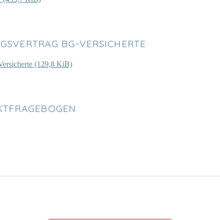
SVERTRAG BG-VERSICHERTE
ersicherte
(129,8 KiB)
KTFRAGEBOGEN