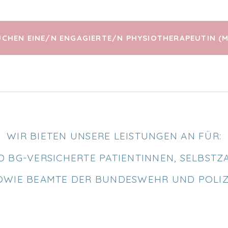
UCHEN EINE/N ENGAGIERTE/N PHYSIOTHERAPEUTIN (
WIR BIETEN UNSERE LEISTUNGEN AN FÜR:
D BG-VERSICHERTE PATIENTINNEN, SELBST
OWIE BEAMTE DER BUNDESWEHR UND POLIZ