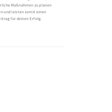
erliche Maßnahmen zu planen
n und leisten somit einen
itrag für deinen Erfolg.